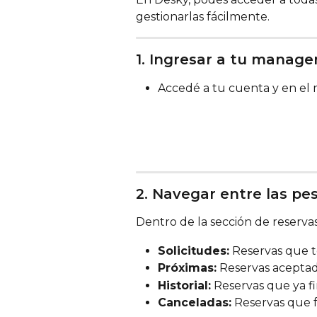
gestionarlas fácilmente.
1. Ingresar a tu manage
Accedé a tu cuenta y en el
2. Navegar entre las pe
Dentro de la sección de reservas
Solicitudes:
 Reservas que t
Próximas:
 Reservas aceptad
Historial:
 Reservas que ya fi
Canceladas:
 Reservas que 