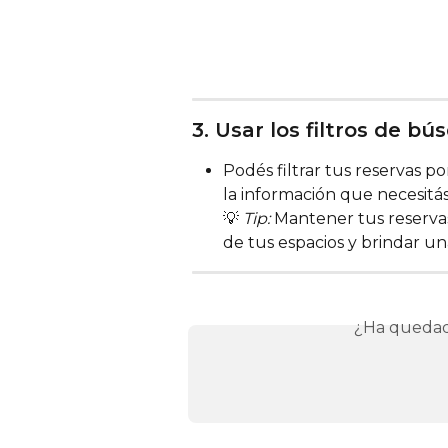
3. Usar los filtros de b
Podés filtrar tus reservas po
la información que necesitás
💡 
Tip:
 Mantener tus reserva
de tus espacios y brindar un
¿Ha quedad