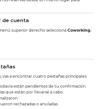
r de cuenta
 menú superior derecho seleccioná 
Coworking.
stañas
, vas a encontrar cuatro pestañas principales:
odavía están pendientes de tu confirmación.
as que están por llevarse a cabo.
nalizaron.
fueron rechazadas o anuladas.