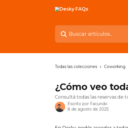
Ir al contenido principal
Buscar artículos...
Todas las colecciones
Coworking
¿Cómo veo toda
Consultá todas las reservas de 
Escrito por
Facundo
8 de agosto de 2025
En Desky, podés acceder a toda