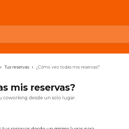
Tus reservas
¿Cómo veo todas mis reservas?
s mis reservas?
tu coworking desde un solo lugar.
s tus reservas desde un mismo lugar para 