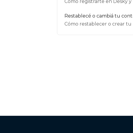
Cómo registrarte en Desky y 
Restablecé o cambiá tu cont
Cómo restablecer o crear tu