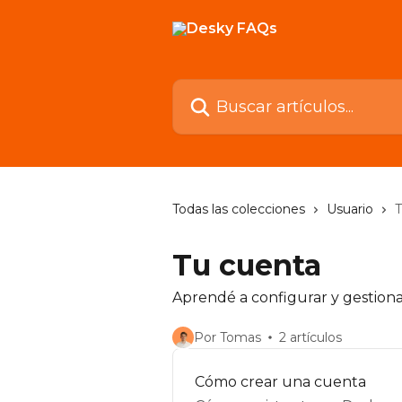
Ir al contenido principal
Buscar artículos...
Todas las colecciones
Usuario
T
Tu cuenta
Aprendé a configurar y gestionar
Por Tomas
2 artículos
Cómo crear una cuenta