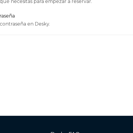
qué necesitás para empezar a reservar.
raseña
 contraseña en Desky.